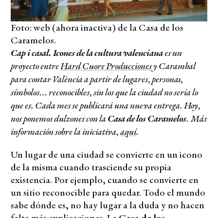
Foto: web (ahora inactiva) de la Casa de los
Caramelos.
Cap i casal.
Icones de la cultura valenciana
es un
proyecto entre
Hard Cuore Producciones
y Carambal
para contar València a partir de lugares, personas,
símbolos… reconocibles, sin los que la ciudad no sería lo
que es. Cada mes se publicará una nueva entrega. Hoy,
nos ponemos dulzones con la
Casa de los Caramelos
.
Más
información sobre la iniciativa,
aquí
.
Un lugar de una ciudad se convierte en un icono
de la misma cuando trasciende su propia
existencia. Por ejemplo, cuando se convierte en
un sitio reconocible para quedar. Todo el mundo
sabe dónde es, no hay lugar a la duda y no hacen
falta más explicaciones. La
Casa de los