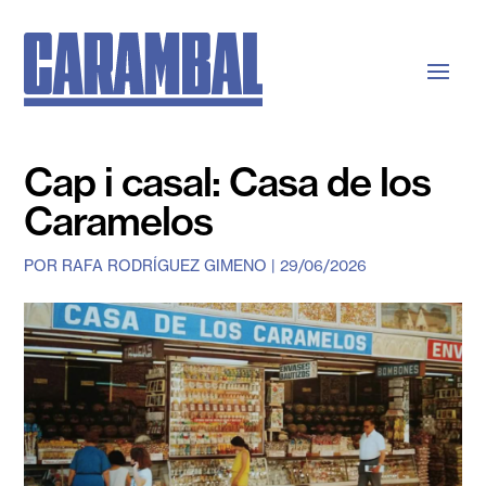
Cap i casal: Casa de los
Caramelos
POR
RAFA RODRÍGUEZ GIMENO
|
29/06/2026