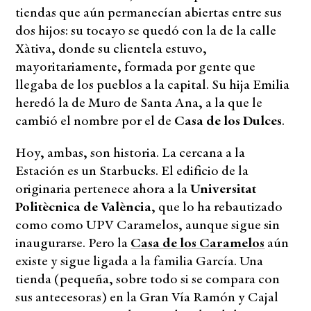
tiendas que aún permanecían abiertas entre sus
dos hijos: su tocayo se quedó con la de la calle
Xàtiva, donde su clientela estuvo,
mayoritariamente, formada por gente que
llegaba de los pueblos a la capital. Su hija Emilia
heredó la de Muro de Santa Ana, a la que le
cambió el nombre por el de
Casa de los Dulces
.
Hoy, ambas, son historia. La cercana a la
Estación es un Starbucks. El edificio de la
originaria pertenece ahora a la
Universitat
Politècnica de València
, que lo ha rebautizado
como como UPV Caramelos, aunque sigue sin
inaugurarse. Pero la
Casa de los Caramelos
aún
existe y sigue ligada a la familia García. Una
tienda (pequeña, sobre todo si se compara con
sus antecesoras) en la Gran Vía Ramón y Cajal