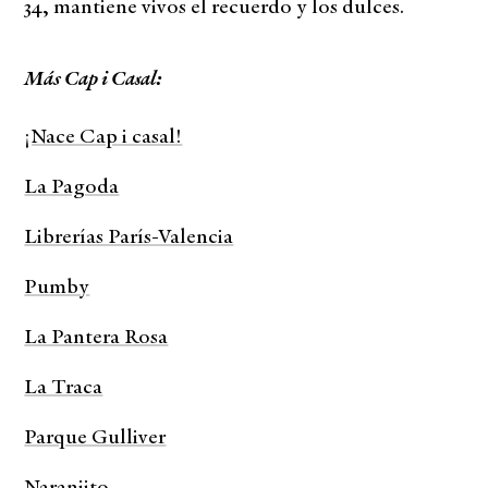
34, mantiene vivos el recuerdo y los dulces.
Más Cap i Casal:
¡Nace Cap i casal!
La Pagoda
Librerías París-Valencia
Pumby
La Pantera Rosa
La Traca
Parque Gulliver
Naranjito