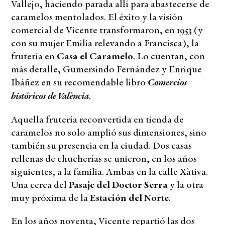
Vallejo, haciendo parada allí para abastecerse de
caramelos mentolados. El éxito y la visión
comercial de Vicente transformaron, en 1953 (y
con su mujer Emilia relevando a Francisca), la
frutería en
Casa el Caramelo
. Lo cuentan, con
más detalle, Gumersindo Fernández y Enrique
Comercios
Ibáñez en su recomendable libro
históricos de València
.
Aquella frutería reconvertida en tienda de
caramelos no solo amplió sus dimensiones, sino
también su presencia en la ciudad. Dos casas
rellenas de chucherías se unieron, en los años
siguientes, a la familia. Ambas en la calle Xàtiva.
Una cerca del
Pasaje del Doctor Serra
y la otra
muy próxima de la
Estación
del Norte
.
En los años noventa, Vicente repartió las dos