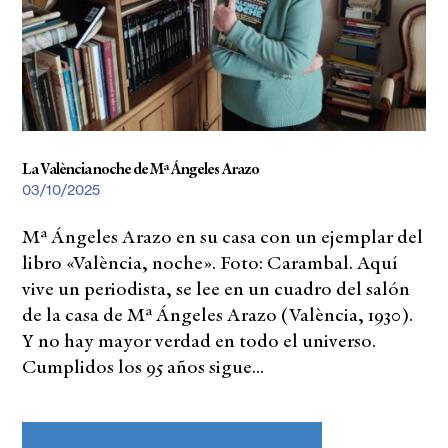
La València noche de Mª Ángeles Arazo
03/10/2025
Mª Ángeles Arazo en su casa con un ejemplar del
libro «València, noche». Foto: Carambal. Aquí
vive un periodista, se lee en un cuadro del salón
de la casa de Mª Ángeles Arazo (València, 1930).
Y no hay mayor verdad en todo el universo.
Cumplidos los 95 años sigue...