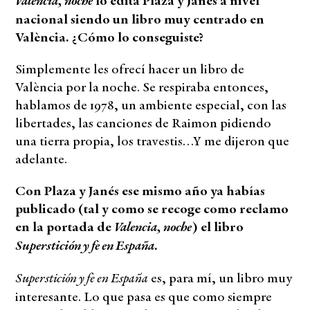
Valencia, noche
lo edita Plaza y Janés a nivel
nacional siendo un libro muy centrado en
València. ¿Cómo lo conseguiste?
Simplemente les ofrecí hacer un libro de
València por la noche. Se respiraba entonces,
hablamos de 1978, un ambiente especial, con las
libertades, las canciones de Raimon pidiendo
una tierra propia, los travestis…Y me dijeron que
adelante.
Con Plaza y Janés ese mismo año ya habías
publicado (tal y como se recoge como reclamo
Valencia, noche
en la portada de
) el libro
Superstición y fe en España
.
Superstición y fe en España
es, para mí, un libro muy
interesante. Lo que pasa es que como siempre