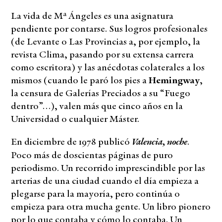
La vida de Mª Ángeles es una asignatura
pendiente por contarse. Sus logros profesionales
(de Levante o Las Provincias a, por ejemplo, la
revista Clima, pasando por su extensa carrera
como escritora) y las anécdotas colaterales a los
mismos (cuando le paró los pies a
Hemingway
,
la censura de Galerías Preciados a su “Fuego
dentro”…), valen más que cinco años en la
Universidad o cualquier Máster.
Valencia, noche
En diciembre de 1978 publicó
.
Poco más de doscientas páginas de puro
periodismo. Un recorrido imprescindible por las
arterias de una ciudad cuando el día empieza a
plegarse para la mayoría, pero continúa o
empieza para otra mucha gente. Un libro pionero
por lo que contaba y cómo lo contaba. Un