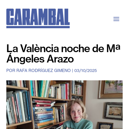
La València noche de Mª
Ángeles Arazo
POR
RAFA RODRÍGUEZ GIMENO
|
03/10/2025