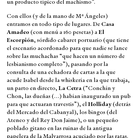
un producto típico del machismo”.
Con ellos (y de la mano de Mª Ángeles)
entramos en todo tipo de lugares. De
Casa
Amadeo
(con menú a 160 pesetas) a
El
Escorpión
, sórdido cabaret portuario (que tiene
el escenario acordonado para que nadie se lance
sobre las muchachas “que hacen un número de
lesbianismo completo”), pasando por la
consulta de una echadora de cartas a la que
acude Isabel desde la whiskería en la que trabaja,
un parto en directo,
La Cetra
(“Conchín y
Chon, las dueñas (…) habían inaugurado un pub
para que actuaran travestis”), el
Holliday
(detrás
del Mercado del Cabanyal), los bingos (del
Ateneo y del Rey Don Jaime), o un pequeño
poblado gitano en las ruinas de la antigua
papelera de la Malvarrosa acuciado por las ratas.