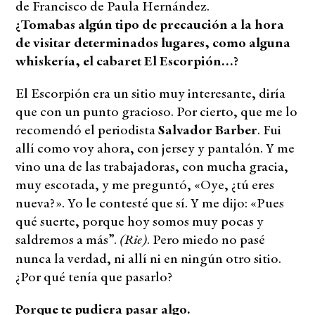
de Francisco de Paula Hernández.
¿Tomabas algún tipo de precaución a la hora
de visitar determinados lugares, como alguna
whiskería, el cabaret El Escorpión…?
El Escorpión era un sitio muy interesante, diría
que con un punto gracioso. Por cierto, que me lo
recomendó el periodista
Salvador Barber
. Fui
allí como voy ahora, con jersey y pantalón. Y me
vino una de las trabajadoras, con mucha gracia,
muy escotada, y me preguntó, «Oye, ¿tú eres
nueva?». Yo le contesté que sí. Y me dijo: «Pues
qué suerte, porque hoy somos muy pocas y
(Rie)
saldremos a más”.
. Pero miedo no pasé
nunca la verdad, ni allí ni en ningún otro sitio.
¿Por qué tenía que pasarlo?
Porque te pudiera pasar algo.