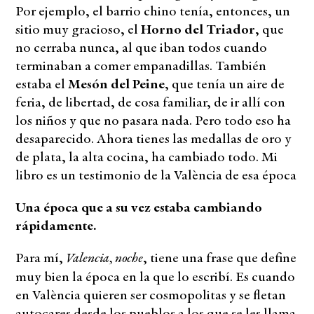
Por ejemplo, el barrio chino tenía, entonces, un
sitio muy gracioso, el
Horno del Triador
, que
no cerraba nunca, al que iban todos cuando
terminaban a comer empanadillas. También
estaba el
Mesón del Peine
, que tenía un aire de
feria, de libertad, de cosa familiar, de ir allí con
los niños y que no pasara nada. Pero todo eso ha
desaparecido. Ahora tienes las medallas de oro y
de plata, la alta cocina, ha cambiado todo. Mi
libro es un testimonio de la València de esa época
Una época que a su vez estaba cambiando
rápidamente.
Valencia, noche
Para mí,
, tiene una frase que define
muy bien la época en la que lo escribí. Es cuando
en València quieren ser cosmopolitas y se fletan
autocares desde los pueblos a los que se les llama