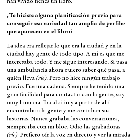
han vivido tienes un libro.
¿Te hiciste alguna planificación previa para
conseguir esa variedad tan amplia de perfiles
que aparecen en el libro?
La idea era reflejar lo que era la ciudad y en la
ciudad hay gente de todo tipo. A mí es que me
interesaba todo. Y me sigue interesando. Si pasa
una ambulancia ahora quiero saber qué pasa, a
(ríe)
quién lleva
. Pero no hice ningún trabajo
previo. Fue una cadena. Siempre he tenido una
gran facilidad para contactar con la gente, soy
muy humana. Iba al sitio y a partir de ahí
encontraba a la gente y me contaban sus
historias. Nunca grababa las conversaciones,
siempre iba con mi bloc. Odio las grabadoras
(ríe)
. Prefiero oír la voz en directo y ver la mirada