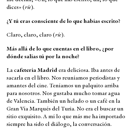
ríe
dices» (
).
¿Y tú eras consciente de lo que habías escrito?
ríe
Claro, claro, claro (
).
Más allá de lo que cuentas en el libro, ¿por
dónde salías tú por la noche?
La c
afetería Madrid
era deliciosa. Iba antes de
sacarla en el libro. Nos reuníamos periodistas y
amantes del cine. Teníamos un palquito arriba
para nosotros. Nos gustaba mucho tomar agua
de Valencia. También un helado o un café en la
Gran Vía Marqués del Turia. No era el buscar un
sitio exquisito. A mí lo que más me ha importado
siempre ha sido el diálogo, la conversación.