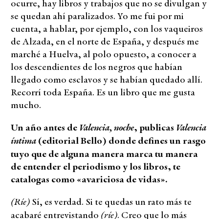
ocurre, hay libros y trabajos que no se divulgan y
se quedan ahí paralizados. Yo me fui por mi
cuenta, a hablar, por ejemplo, con los vaqueiros
de Alzada, en el norte de España, y después me
marché a Huelva, al polo opuesto, a conocer a
los descendientes de los negros que habían
llegado como esclavos y se habían quedado allí.
Recorrí toda España. Es un libro que me gusta
mucho.
Valencia, noche
Valencia
Un año antes de
, publicas
íntima
(editorial Bello) donde defines un rasgo
tuyo que de alguna manera marca tu manera
de entender el periodismo y los libros, te
catalogas como «avariciosa de vidas».
(Ríe)
Sí, es verdad. Si te quedas un rato más te
(ríe)
acabaré entrevistando
. Creo que lo más