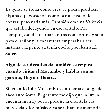
La gente te toma como eres. Se podía producir
alguna equivocación como la que acabo de
contar, pero nada más. También era una València
que estaba decayendo en ese sentido. Por
ejemplo, eso de los apartaditos con cortina y sofá
para el señor y la cabaretera empezaba a ser
historia…la gente ya tenía coche y se iban a
El
Saler
.
Algo de esa decadencia también se respira
cuando visitas el Mocambo y hablas con su
gerente, Higinio Huerta.
Sí, cuando fui a Mocambo ya no tenía el auge de
años anteriores. El gerente me dijo que la luz la
encendían muy poco, porque la clientela era
muy vieja y los músicos ya se sabían de memoria