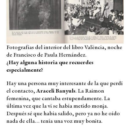
Fotografías del interior del libro València, noche
de Francisco de Paula Hernández.
¿Hay alguna historia que recuerdes
especialmente?
Hay una persona muy interesante de la que perdí
el contacto,
Araceli Banyuls
. La Raimon
femenina, que cantaba estupendamente. La
última vez que la vi se había metido monja.
Después sé que había salido, pero ya no he oído
nada de ella… tenía una voz muy bonita.