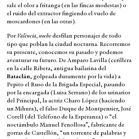
sale el olor a fritanga (en las fincas modestas) o
el ruido del extractor fingiendo el vuelo de
moscardones (en las otras).
València, noche
Por
desfilan personajes de todo
tipo que poblan la ciudad nocturna. Recorremos
su presente, conocemos su pasado y podemos
aventurar su futuro. De Amparo Lavilla (cerillera
en la calle Ribera, antigua bailarina del
Bataclán
, golpeada duramente por la vida) a
Pepito el Ruso de la Brigada Especial, pasando
por la encargada (Luisa Serrano) de los urinarios
del Principal, la actriz Charo López (haciendo
un Mihura), el falso Duque de Montpensier, José
Corell (del Teléfono de la Esperanza) o “el
noctámbulo Manuel Fenollosa”, fabricante de
gorras de Castellón, “un torrente de palabras y