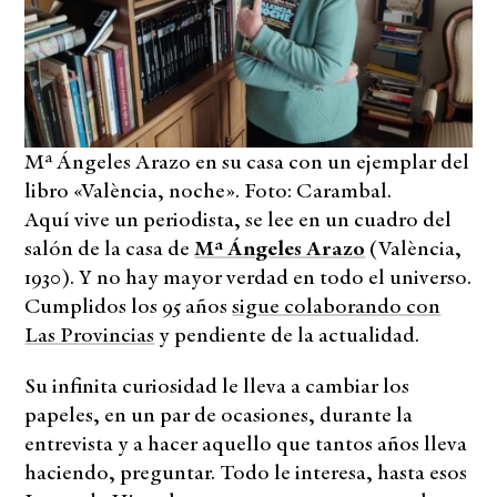
Mª Ángeles Arazo en su casa con un ejemplar del
libro «València, noche». Foto: Carambal.
Aquí vive un periodista, se lee en un cuadro del
salón de la casa de
Mª Ángeles Arazo
(València,
1930). Y no hay mayor verdad en todo el universo.
Cumplidos los 95 años
sigue colaborando con
Las Provincias
y pendiente de la actualidad.
Su infinita curiosidad le lleva a cambiar los
papeles, en un par de ocasiones, durante la
entrevista y a hacer aquello que tantos años lleva
haciendo, preguntar. Todo le interesa, hasta esos