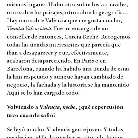
mismos lugares. Hubo otro sobre los carnavales,
otro sobre los paisajes, otro sobre la geografía…
Hay uno sobre València que me gusta mucho,
Tiendas Valencianas
. Fue un encargo de un
conseller de entonces, García Reche. Recogemos
todas las tiendas interesantes que parecía que
iban a desaparecer y que, efectivamente,
acabaron desapareciendo. En París o en
Barcelona, cuando ha habido una tienda de estas
la han respetado y aunque hayan cambiado de
negocio, la fachada y la historia se ha mantenido.
Aquí se lo han cargado todo.
alencia, noche
Volviendo a V
, ¿qué repercusión
tuvo cuando salió?
Se leyó mucho. Y además gente joven. Y todos
me decían, «Uh, lo que has escrito, uh, lo que