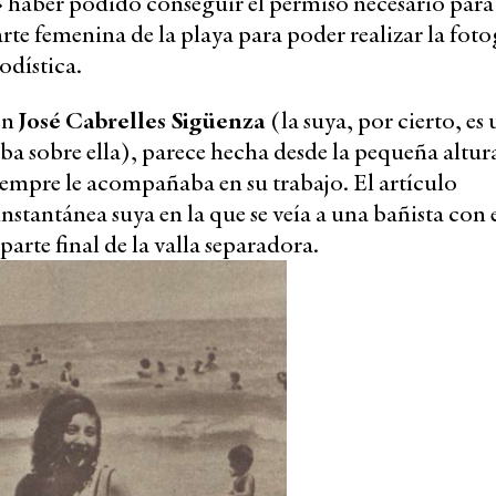
» haber podido conseguir el permiso necesario para
rte femenina de la playa para poder realizar la foto
odística.
en
José Cabrelles Sigüenza
(la suya, por cierto, es
riba sobre ella), parece hecha desde la pequeña altur
iempre le acompañaba en su trabajo. El artículo
stantánea suya en la que se veía a una bañista con 
rte final de la valla separadora.