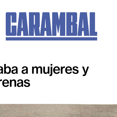
aba a mujeres y
renas