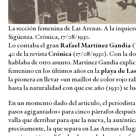
La sección femenina de Las Arenas. A la izquierda
Sigüenza. Crónica, 17/08/1930.
Lo contaba el gran
Rafael Martínez Gandía
(
40 de la revista
Crónica
(17/08/1930). Con la dos
hablaba de otro asunto. Martínez Gandía expli
femenino en los últimos años en la
playa de La
la pionera en llevar «un maillot de color rojo 
hasta la naturalidad con que ese año (1930) se lu
En un momento dado del artículo, el periodista 
pasos agigantados» para cinco párrafos después
valla que derribar para que la nueva, la auténtic
precisamente, la que separa en Las Arenas el lug