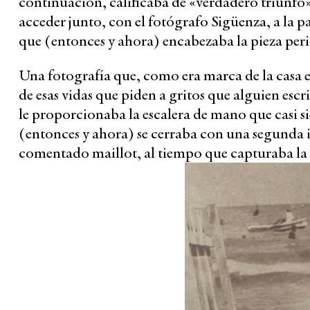
continuación, calificaba de «verdadero triunfo
acceder junto, con el fotógrafo Sigüenza, a la pa
que (entonces y ahora) encabezaba la pieza peri
Una fotografía que, como era marca de la casa 
de esas vidas que piden a gritos que alguien esc
le proporcionaba la escalera de mano que casi s
(entonces y ahora) se cerraba con una segunda in
comentado maillot, al tiempo que capturaba la pa