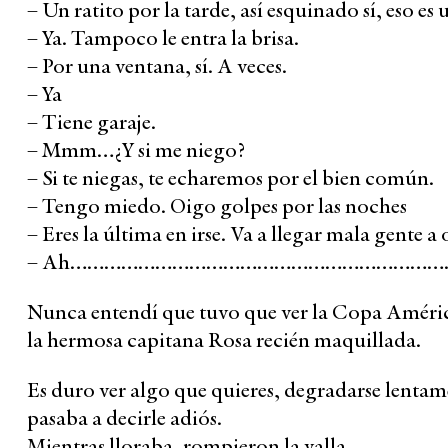
– Un ratito por la tarde, así esquinado sí, eso es 
– Ya. Tampoco le entra la brisa.
– Por una ventana, sí. A veces.
– Ya
– Tiene garaje.
– Mmm…¿Y si me niego?
– Si te niegas, te echaremos por el bien común.
– Tengo miedo. Oigo golpes por las noches
– Eres la última en irse. Va a llegar mala gente a
– Ah…………………………………………………………
Nunca entendí que tuvo que ver la Copa Améric
la hermosa capitana Rosa recién maquillada.
Es duro ver algo que quieres, degradarse lentam
pasaba a decirle adiós.
Mientras lloraba, rompieron la valla.