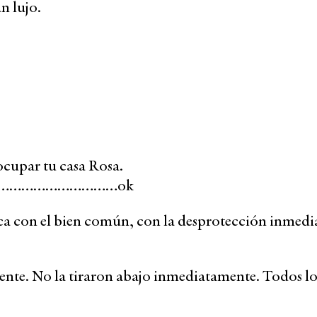
un lujo.
 ocupar tu casa Rosa.
…………………………ok
a con el bien común, con la desprotección inmedi
ente. No la tiraron abajo inmediatamente. Todos lo