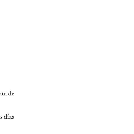
ata de
s días