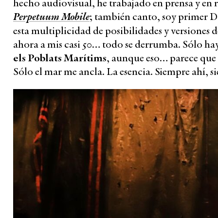
hecho audiovisual, he trabajado en prensa y en 
Perpetuum Mobile
; también canto, soy primer D
esta multiplicidad de posibilidades y versiones
ahora a mis casi 50… todo se derrumba. Sólo hay
els
Poblats Marítims
, aunque eso… parece que
Sólo el mar me ancla. La esencia. Siempre ahí, s