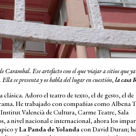
e Carambal. Ese artefacto con el que viajar a sitios que ya
. Ella se presenta y os habla del lugar en cuestión,
la casa 
 clásica. Adoro el teatro de texto, el de gesto, el de
el drama. He trabajado con compañías como Albena T
 Institut Valencià de Cultura, Carme Teatre, Sala
, a nivel nacional e internacional, ahora los impar
pico y
La Panda de Yolanda
con David Duran; h