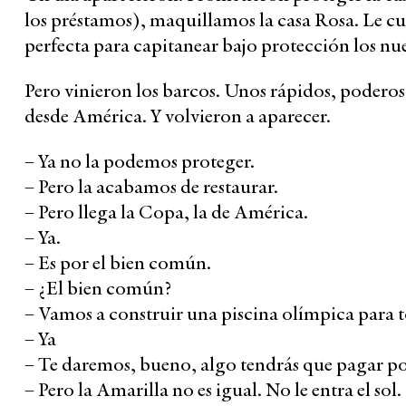
los préstamos), maquillamos la casa Rosa. Le cu
perfecta para capitanear bajo protección los nu
Pero vinieron los barcos. Unos rápidos, poderos
desde América. Y volvieron a aparecer.
– Ya no la podemos proteger.
– Pero la acabamos de restaurar.
– Pero llega la Copa, la de América.
– Ya.
– Es por el bien común.
– ¿El bien común?
– Vamos a construir una piscina olímpica para to
– Ya
– Te daremos, bueno, algo tendrás que pagar po
– Pero la Amarilla no es igual. No le entra el sol.