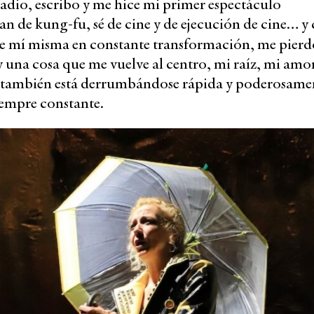
radio, escribo y me hice mi primer espectáculo
an de kung-fu, sé de cine y de ejecución de cine… y
 de mí misma en constante transformación, me pierd
 una cosa que me vuelve al centro, mi raíz, mi amo
 también está derrumbándose rápida y poderosame
iempre constante.