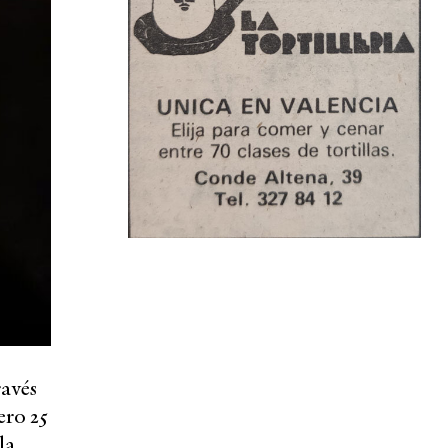
ravés
ero 25
la