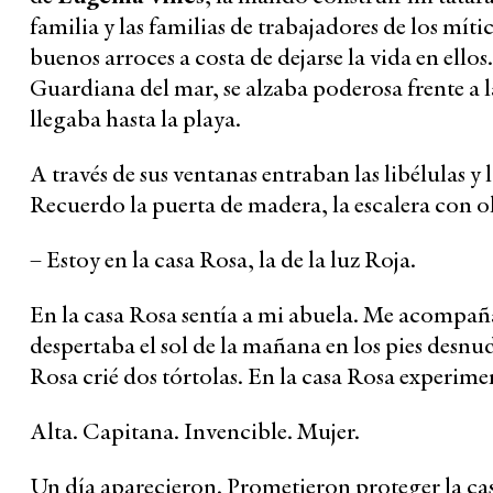
familia y las familias de trabajadores de los mít
buenos arroces a costa de dejarse la vida en ello
Guardiana del mar, se alzaba poderosa frente a la 
llegaba hasta la playa.
A través de sus ventanas entraban las libélulas y
Recuerdo la puerta de madera, la escalera con olo
– Estoy en la casa Rosa, la de la luz Roja.
En la casa Rosa sentía a mi abuela. Me acompa
despertaba el sol de la mañana en los pies desnud
Rosa crié dos tórtolas. En la casa Rosa experim
Alta. Capitana. Invencible. Mujer.
Un día aparecieron. Prometieron proteger la cas