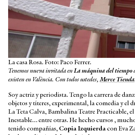
La casa Rosa. Foto: Paco Ferrer.
Tenemos nueva invitada en
La máquina del tiempo
d
existen en València. Con todos ustedes,
Merce Tienda
Soy actriz y periodista. Tengo la carrera de danza
objetos y títeres, experimental, la comedia y 
La Teta Calva, Bambalina Teatre Practicable, el
Inestable… entre otras. He hecho cursos , muchos
tenido compañías,
Copia Izquierda
con Eva Za